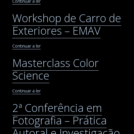
Continuar a ler
Workshop de Carro de
Exteriores – EMAV
Continuar a ler
Masterclass Color
Science
Continuar a ler
2ª Conferência em
Fotografia – Prática
Autoral e Investigação