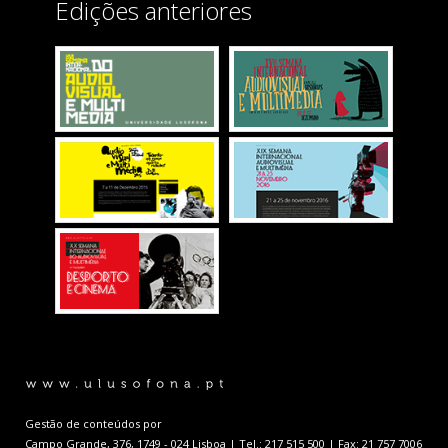
Edições anteriores
Gestão de conteúdos por
Inês Santa
Campo Grande, 376, 1749 - 024 Lisboa | Tel.: 217 515 500 | Fax: 21 757 7006