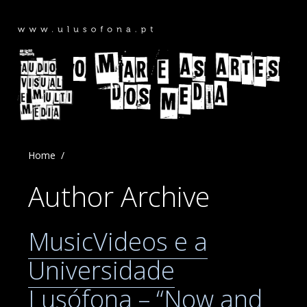
Home
Author Archive
MusicVideos e a
Universidade
Lusófona – “Now and