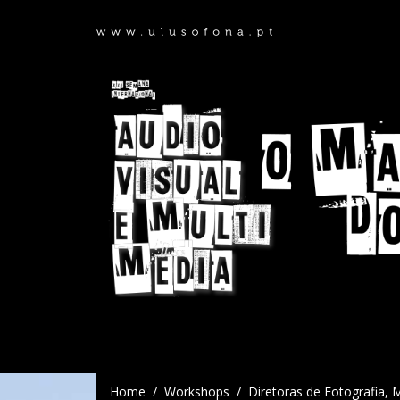
Home
Workshops
Diretoras de Fotografia,