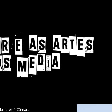
 Mulheres à Câmara