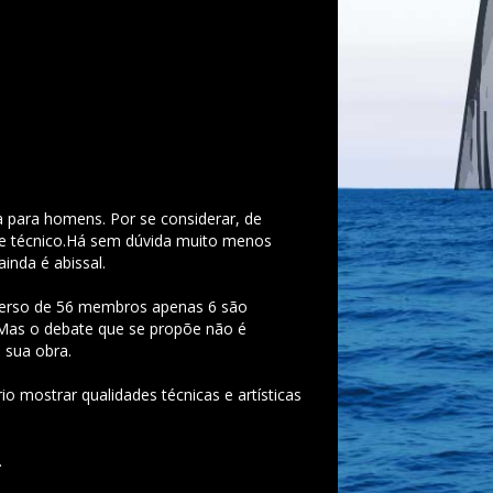
 para homens. Por se considerar, de
e técnico.Há sem dúvida muito menos
inda é abissal.
erso de 56 membros apenas 6 são
. Mas o debate que se propõe não é
 sua obra.
io mostrar qualidades técnicas e artísticas
.