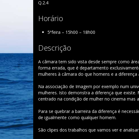
Q.2.4
Horário
5ªfeira – 15h00 – 18h00
Descrição
A câmara tem sido vista desde sempre como área
forma errada, que é departamento exclusivament
mulheres à câmara do que homens e a diferença a
Na associação de Imagem por exemplo num univ
mulheres. Isto demonstra a diferença que existe
centrado na condição de mulher no cinema mas a
Para se quebrar a barreira da diferença é necessár
de igualmente como qualquer homem.
São clipes dos trabalhos que vamos ver e analisar