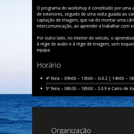
O programa do workshop é constituído por uma 
de exteriores, seguido de uma visita guiada ao ca
captação de imagem, que vai do montar uma câm
intercomunicação, ao aprender a trabalhar com e
Por outro lado, no interior do veículo, o aprendi
à régie de audio e à régie de imagem, sem esquec
equipa.
Horário
4ª feira – 09h00 – 13h00 – G.0.2 | 14h00 – 1
5ª feira – 08h30 – 18h00 – S.0.9 e Carro de Ex
Organização