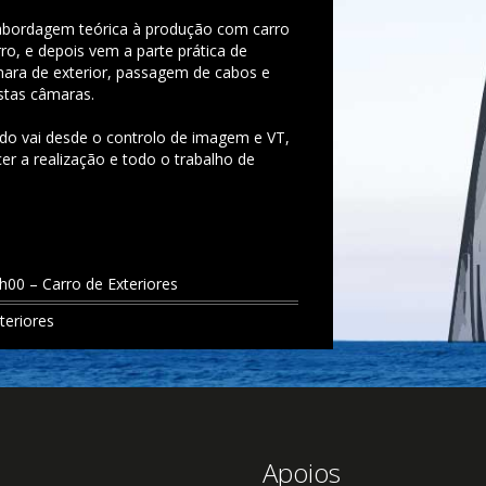
abordagem teórica à produção com carro
rro, e depois vem a parte prática de
ara de exterior, passagem de cabos e
stas câmaras.
zado vai desde o controlo de imagem e VT,
er a realização e todo o trabalho de
8h00 – Carro de Exteriores
teriores
Apoios