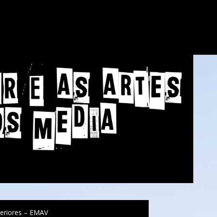
eriores – EMAV