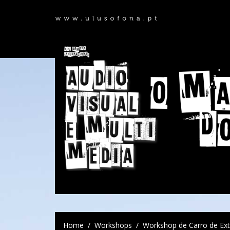
Home
Workshops
Workshop de Carro de Ext