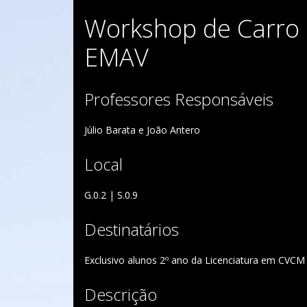
Workshop de Carro 
EMAV
Professores Responsáveis
Júlio Barata e João Antero
Local
G.0.2 | S.0.9
Destinatários
Exclusivo alunos 2º ano da Licenciatura em CVCM
Descrição